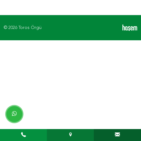
© 2026 Toros Örgü