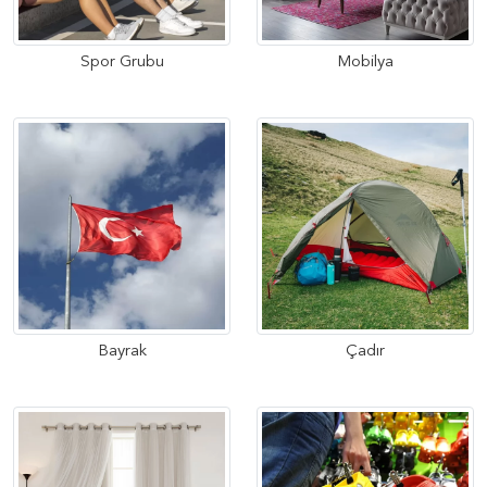
Spor Grubu
Mobilya
Bayrak
Çadır