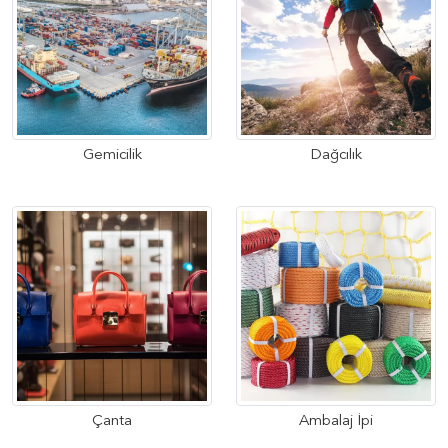
Gemicilik
Dağcılık
Çanta
Ambalaj İpi