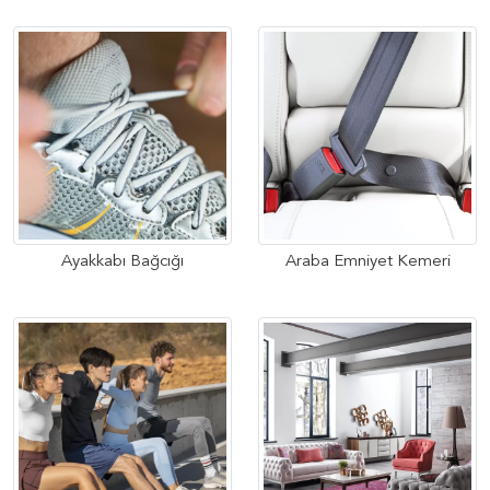
Ayakkabı Bağcığı
Araba Emniyet Kemeri