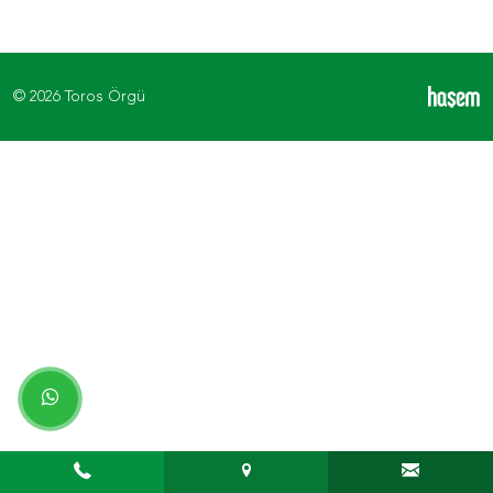
© 2026 Toros Örgü