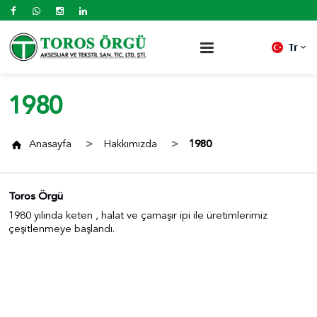
Tr
1980
Anasayfa
Hakkımızda
1980
Toros Örgü
1980 yılında keten , halat ve çamaşır ipi ile üretimlerimiz
çeşitlenmeye başlandı.