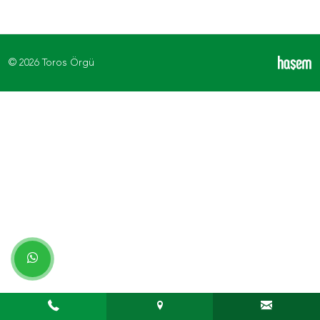
© 2026 Toros Örgü