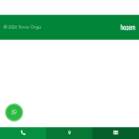
© 2026 Toros Örgü