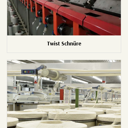
Twist Schnüre