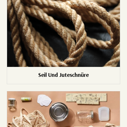
Seil Und Juteschnüre