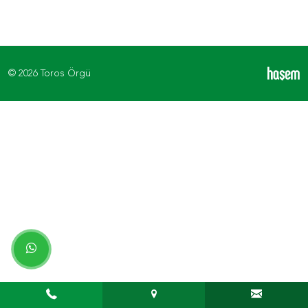
© 2026 Toros Örgü